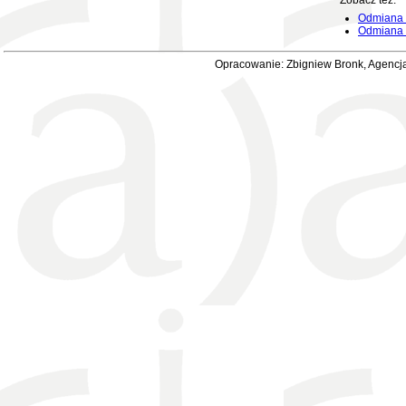
Zobacz też:
Odmiana 
Odmiana i
Opracowanie: Zbigniew Bronk, Agencja 