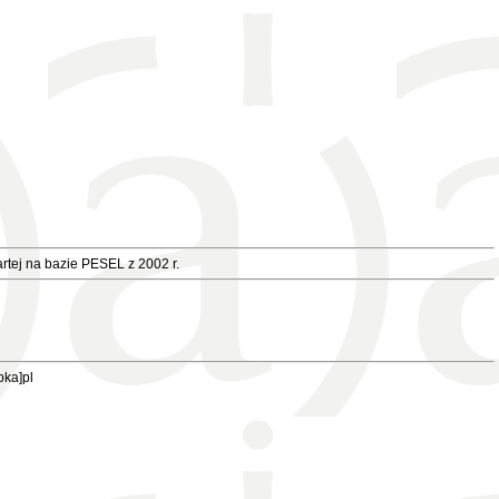
rtej na bazie PESEL z 2002 r.
pka]pl