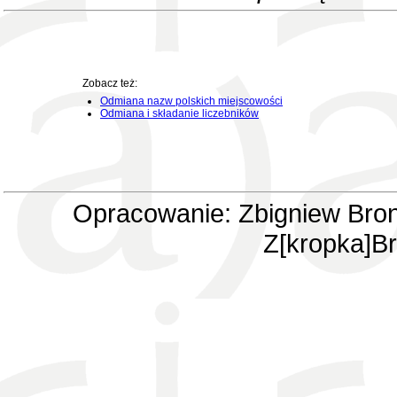
Zobacz też:
Odmiana nazw polskich miejscowości
Odmiana i składanie liczebników
Opracowanie: Zbigniew Bron
Z[kropka]Br