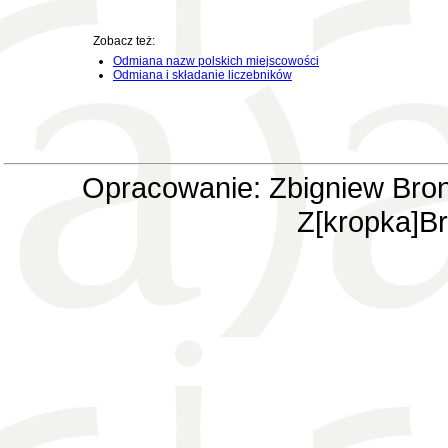
Zobacz też:
Odmiana nazw polskich miejscowości
Odmiana i składanie liczebników
Opracowanie: Zbigniew Bron
Z[kropka]Br