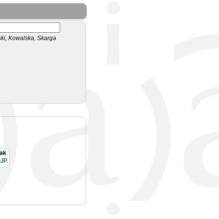
i, Kowalska, Skarga
ak
JP.