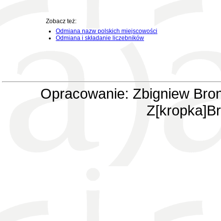
Zobacz też:
Odmiana nazw polskich miejscowości
Odmiana i składanie liczebników
Opracowanie: Zbigniew Bron
Z[kropka]Br