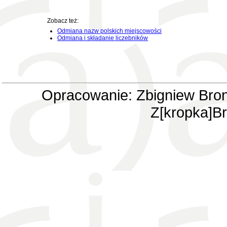
Zobacz też:
Odmiana nazw polskich miejscowości
Odmiana i składanie liczebników
Opracowanie: Zbigniew Bron
Z[kropka]Br