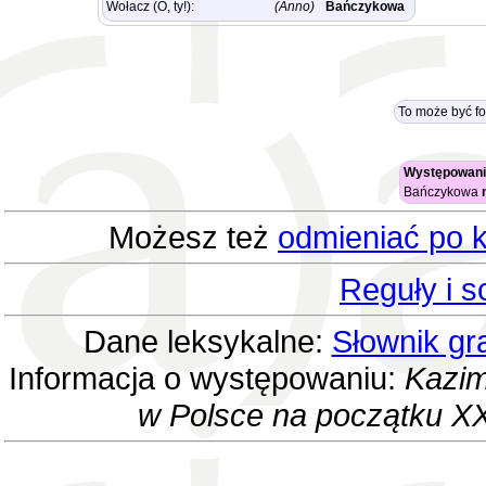
Wołacz (O, ty!):
(Anno)
Bańczykowa
To może być f
Występowani
Bańczykowa
Możesz też
odmieniać po k
Reguły i 
Dane leksykalne:
Słownik gr
Informacja o występowaniu:
Kazim
w Polsce na początku XX