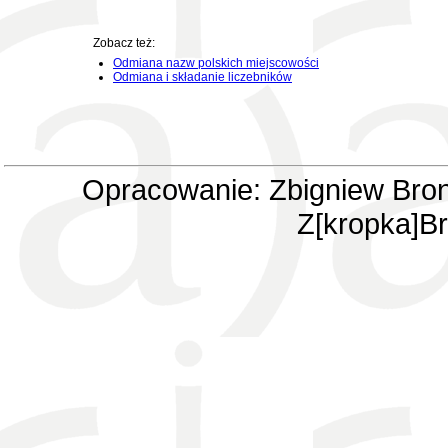
Zobacz też:
Odmiana nazw polskich miejscowości
Odmiana i składanie liczebników
Opracowanie: Zbigniew Bron
Z[kropka]Br