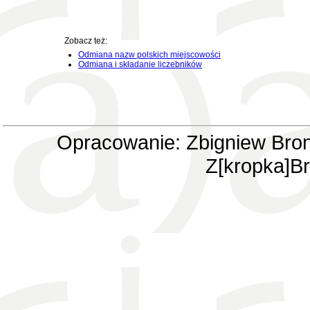
Zobacz też:
Odmiana nazw polskich miejscowości
Odmiana i składanie liczebników
Opracowanie: Zbigniew Bron
Z[kropka]Br