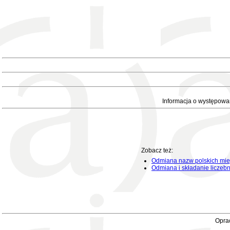
Informacja o występowa
Zobacz też:
Odmiana nazw polskich mie
Odmiana i składanie liczeb
Oprac