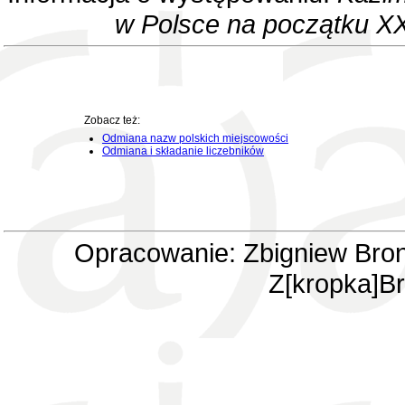
w Polsce na początku XX
Zobacz też:
Odmiana nazw polskich miejscowości
Odmiana i składanie liczebników
Opracowanie: Zbigniew Bron
Z[kropka]Br