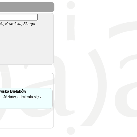
i, Kowalska, Skarga
wiska Bielaków
. Józków, odmienia się z