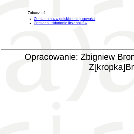
Zobacz też:
Odmiana nazw polskich miejscowości
Odmiana i składanie liczebników
Opracowanie: Zbigniew Bron
Z[kropka]Br