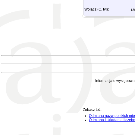
Wołacz (O, ty!):
(J
Informacja o występowa
Zobacz też:
Odmiana nazw polskich mie
Odmiana i składanie liczeb