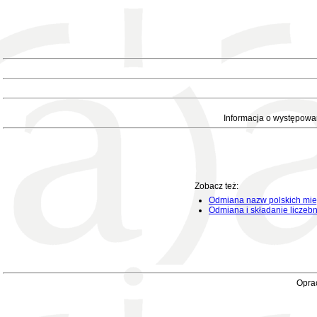
Informacja o występowa
Zobacz też:
Odmiana nazw polskich mie
Odmiana i składanie liczeb
Oprac