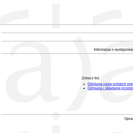
Informacja o występowa
Zobacz też:
Odmiana nazw polskich mie
Odmiana i składanie liczeb
Oprac