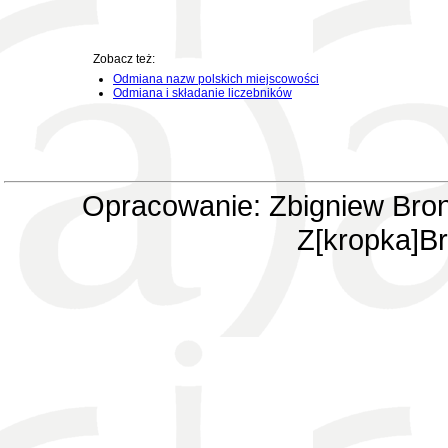
Zobacz też:
Odmiana nazw polskich miejscowości
Odmiana i składanie liczebników
Opracowanie: Zbigniew Bron
Z[kropka]Br