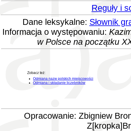
Reguły i 
Dane leksykalne:
Słownik gr
Informacja o występowaniu:
Kazim
w Polsce na początku XX
Zobacz też:
Odmiana nazw polskich miejscowości
Odmiana i składanie liczebników
Opracowanie: Zbigniew Bron
Z[kropka]Br