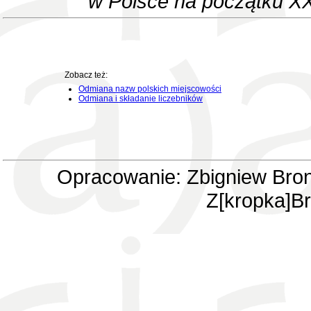
w Polsce na początku XX
Zobacz też:
Odmiana nazw polskich miejscowości
Odmiana i składanie liczebników
Opracowanie: Zbigniew Bron
Z[kropka]Br