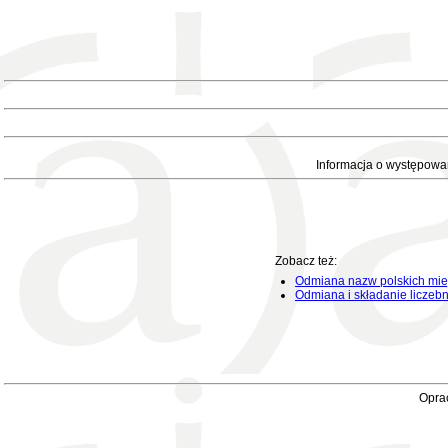
Informacja o występowa
Zobacz też:
Odmiana nazw polskich mie
Odmiana i składanie liczeb
Oprac