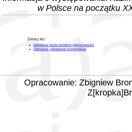
w Polsce na początku XX
Zobacz też:
Odmiana nazw polskich miejscowości
Odmiana i składanie liczebników
Opracowanie: Zbigniew Bron
Z[kropka]Br