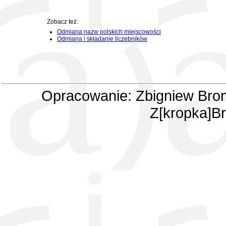
Zobacz też:
Odmiana nazw polskich miejscowości
Odmiana i składanie liczebników
Opracowanie: Zbigniew Bron
Z[kropka]Br