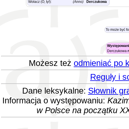
Wołacz (O, ty!):
(Anno)
Derczukowa
To może być f
Występowani
Derczukowa
Możesz też
odmieniać po k
Reguły i 
Dane leksykalne:
Słownik gr
Informacja o występowaniu:
Kazim
w Polsce na początku XX