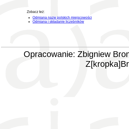
Zobacz też:
Odmiana nazw polskich miejscowości
Odmiana i składanie liczebników
Opracowanie: Zbigniew Bron
Z[kropka]Br