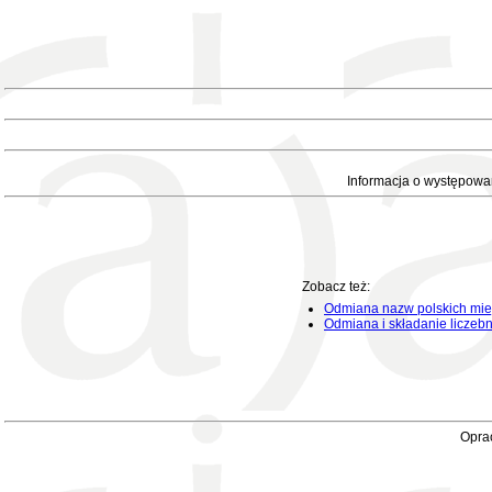
Informacja o występowa
Zobacz też:
Odmiana nazw polskich mie
Odmiana i składanie liczeb
Oprac