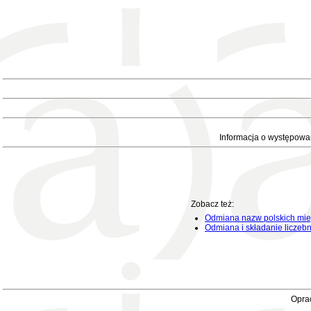
Informacja o występowa
Zobacz też:
Odmiana nazw polskich mie
Odmiana i składanie liczeb
Oprac