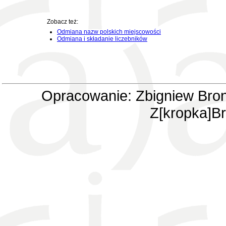
Zobacz też:
Odmiana nazw polskich miejscowości
Odmiana i składanie liczebników
Opracowanie: Zbigniew Bron
Z[kropka]Br