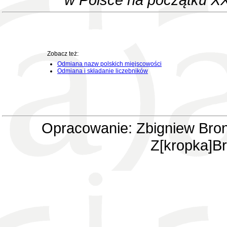
Zobacz też:
Odmiana nazw polskich miejscowości
Odmiana i składanie liczebników
Opracowanie: Zbigniew Bron
Z[kropka]Br