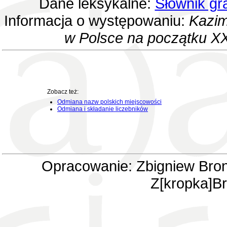
Dane leksykalne:
Słownik gr
Informacja o występowaniu:
Kazim
w Polsce na początku XX
Zobacz też:
Odmiana nazw polskich miejscowości
Odmiana i składanie liczebników
Opracowanie: Zbigniew Bron
Z[kropka]Br