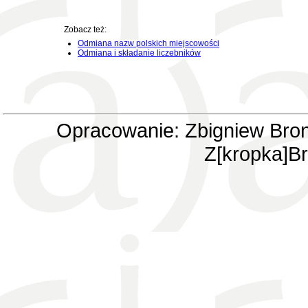
Zobacz też:
Odmiana nazw polskich miejscowości
Odmiana i składanie liczebników
Opracowanie: Zbigniew Bron
Z[kropka]Br