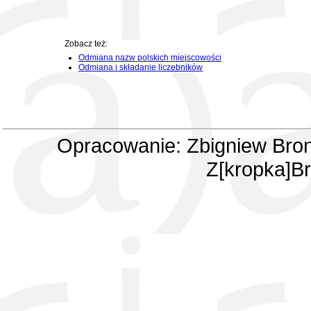
Zobacz też:
Odmiana nazw polskich miejscowości
Odmiana i składanie liczebników
Opracowanie: Zbigniew Bron
Z[kropka]Br