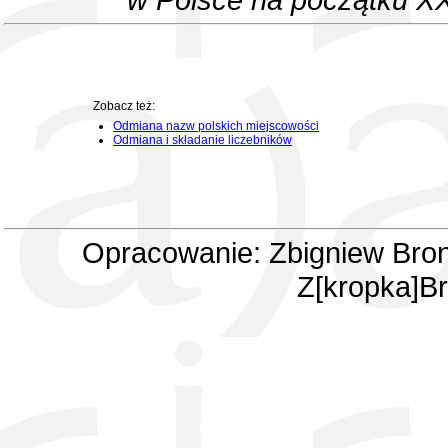
Zobacz też:
Odmiana nazw polskich miejscowości
Odmiana i składanie liczebników
Opracowanie: Zbigniew Bron
Z[kropka]Br