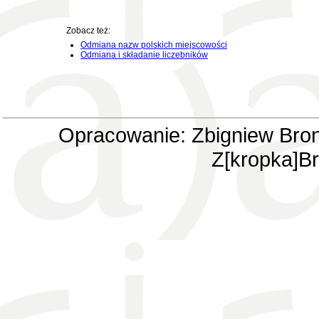
Zobacz też:
Odmiana nazw polskich miejscowości
Odmiana i składanie liczebników
Opracowanie: Zbigniew Bron
Z[kropka]Br