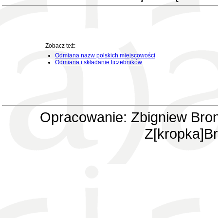
Zobacz też:
Odmiana nazw polskich miejscowości
Odmiana i składanie liczebników
Opracowanie: Zbigniew Bron
Z[kropka]Br