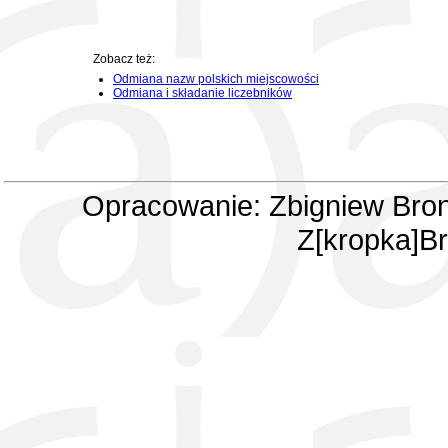
Zobacz też:
Odmiana nazw polskich miejscowości
Odmiana i składanie liczebników
Opracowanie: Zbigniew Bron
Z[kropka]Br