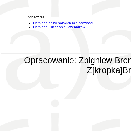
Zobacz też:
Odmiana nazw polskich miejscowości
Odmiana i składanie liczebników
Opracowanie: Zbigniew Bron
Z[kropka]Br