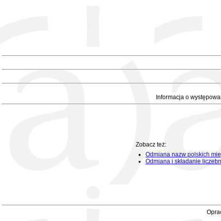
Informacja o występowa
Zobacz też:
Odmiana nazw polskich mie
Odmiana i składanie liczeb
Oprac