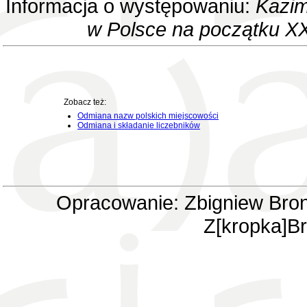
Informacja o występowaniu:
Kazim
w Polsce na początku XX
Zobacz też:
Odmiana nazw polskich miejscowości
Odmiana i składanie liczebników
Opracowanie: Zbigniew Bron
Z[kropka]Br