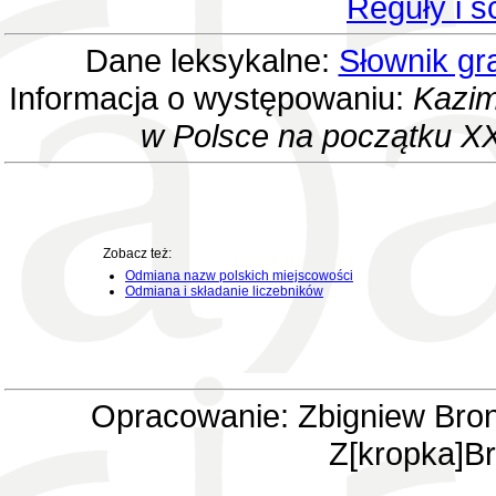
Reguły i 
Dane leksykalne:
Słownik gr
Informacja o występowaniu:
Kazim
w Polsce na początku XX
Zobacz też:
Odmiana nazw polskich miejscowości
Odmiana i składanie liczebników
Opracowanie: Zbigniew Bron
Z[kropka]Br