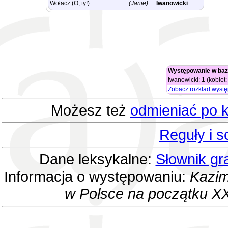
Wołacz (O, ty!):
(Janie)
Iwanowicki
Występowanie w baz
Iwanowicki: 1 (kobiet:
Zobacz rozkład wyst
Możesz też
odmieniać po k
Reguły i 
Dane leksykalne:
Słownik gr
Informacja o występowaniu:
Kazim
w Polsce na początku XX