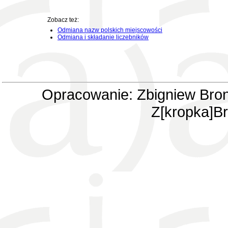
Zobacz też:
Odmiana nazw polskich miejscowości
Odmiana i składanie liczebników
Opracowanie: Zbigniew Bron
Z[kropka]Br