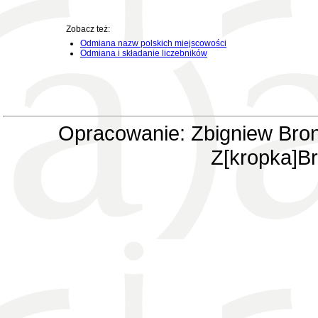
Zobacz też:
Odmiana nazw polskich miejscowości
Odmiana i składanie liczebników
Opracowanie: Zbigniew Bron
Z[kropka]Br