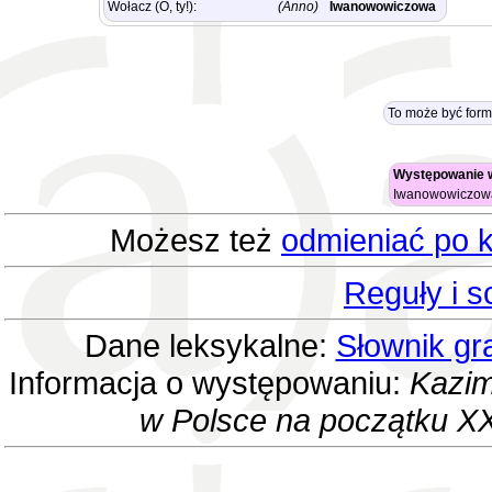
Wołacz (O, ty!):
(Anno)
Iwanowowiczowa
To może być for
Występowanie 
Iwanowowiczo
Możesz też
odmieniać po k
Reguły i 
Dane leksykalne:
Słownik gr
Informacja o występowaniu:
Kazim
w Polsce na początku XX