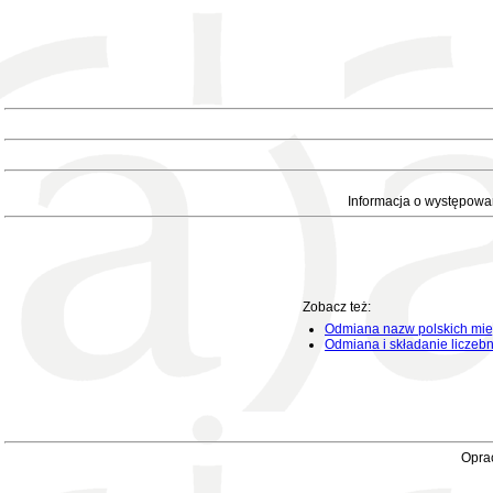
Informacja o występowa
Zobacz też:
Odmiana nazw polskich mie
Odmiana i składanie liczeb
Oprac