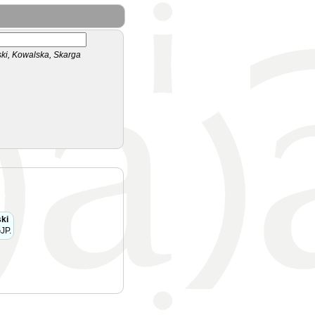
i, Kowalska, Skarga
ki
JP.