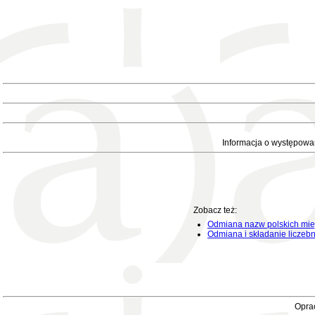
Informacja o występowa
Zobacz też:
Odmiana nazw polskich mie
Odmiana i składanie liczeb
Oprac