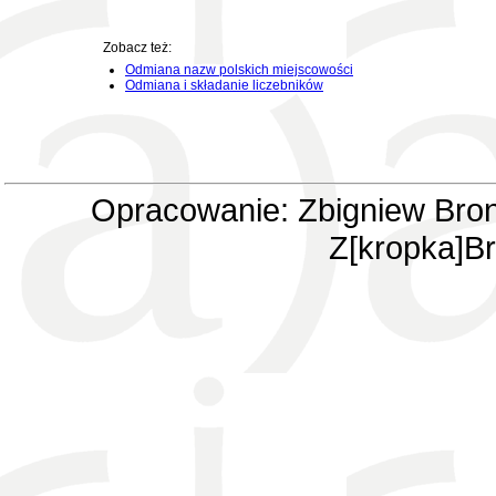
Zobacz też:
Odmiana nazw polskich miejscowości
Odmiana i składanie liczebników
Opracowanie: Zbigniew Bron
Z[kropka]Br