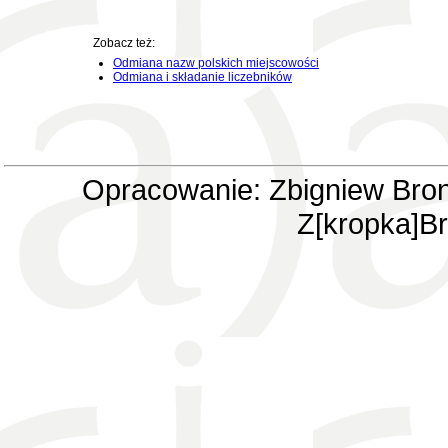
Zobacz też:
Odmiana nazw polskich miejscowości
Odmiana i składanie liczebników
Opracowanie: Zbigniew Bron
Z[kropka]Br