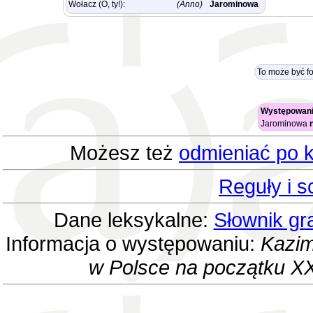
Wołacz (O, ty!):
(Anno)
Jarominowa
To może być f
Występowani
Jarominowa
Możesz też
odmieniać po k
Reguły i 
Dane leksykalne:
Słownik gr
Informacja o występowaniu:
Kazim
w Polsce na początku XX