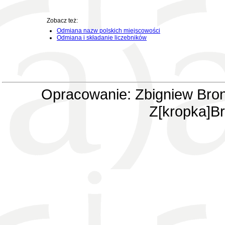
Zobacz też:
Odmiana nazw polskich miejscowości
Odmiana i składanie liczebników
Opracowanie: Zbigniew Bron
Z[kropka]Br