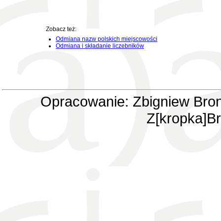
Zobacz też:
Odmiana nazw polskich miejscowości
Odmiana i składanie liczebników
Opracowanie: Zbigniew Bron
Z[kropka]Br