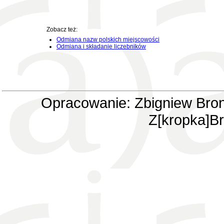
Zobacz też:
Odmiana nazw polskich miejscowości
Odmiana i składanie liczebników
Opracowanie: Zbigniew Bron
Z[kropka]Br