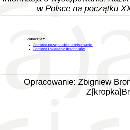
w Polsce na początku XX
Zobacz też:
Odmiana nazw polskich miejscowości
Odmiana i składanie liczebników
Opracowanie: Zbigniew Bron
Z[kropka]Br