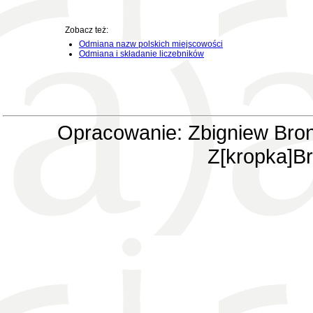
Zobacz też:
Odmiana nazw polskich miejscowości
Odmiana i składanie liczebników
Opracowanie: Zbigniew Bron
Z[kropka]Br