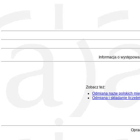
Informacja o występowa
Zobacz też:
Odmiana nazw polskich mie
Odmiana i składanie liczeb
Oprac