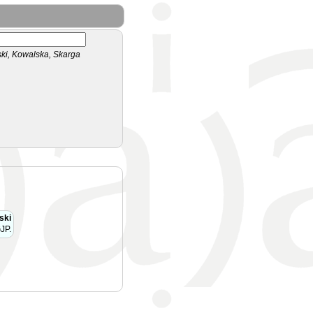
i, Kowalska, Skarga
ski
JP.